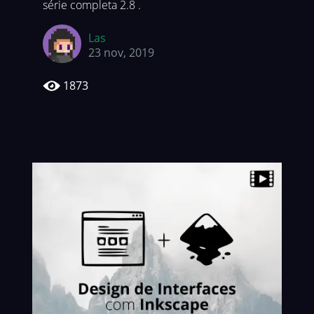
série completa 2.8 .
Las
23 nov, 2019
1873