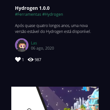
Hydrogen 1.0.0
#Ferramentas
#Hydrogen
Após quase quatro longos anos, uma nova
versão estável do Hydrogen está disponível.
Las
06 ago, 2020
1
987