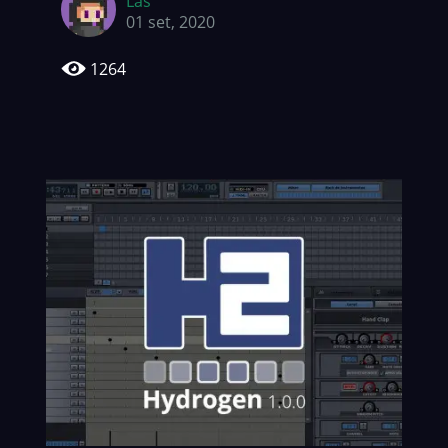
Las
01 set, 2020
1264