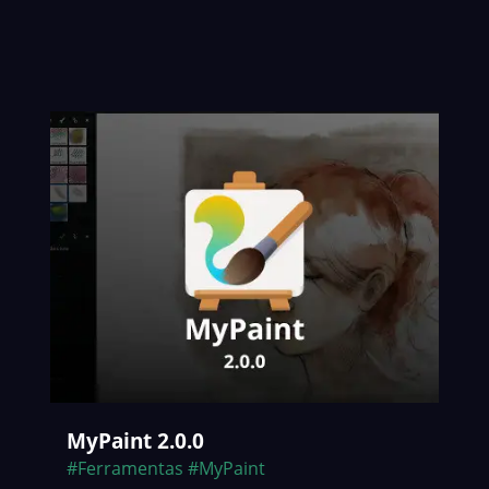
MyPaint 2.0.0
#Ferramentas
#MyPaint