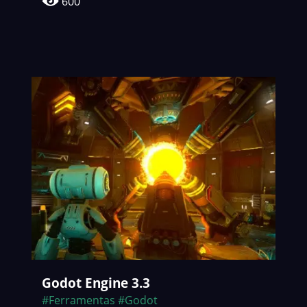
600
Godot Engine 3.3
#Ferramentas
#Godot